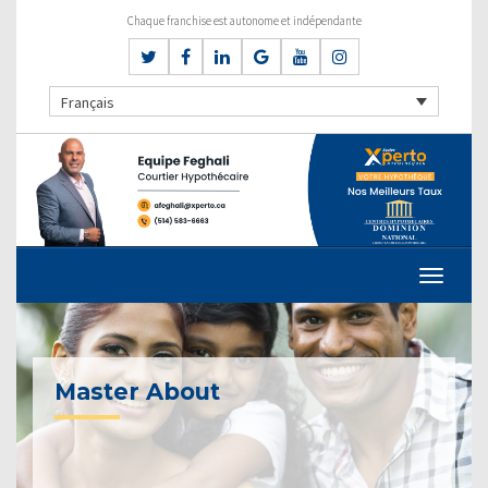
Chaque franchise est autonome et indépendante
Français
Master About