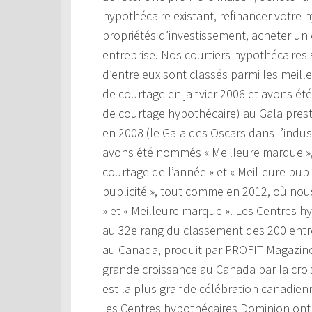
hypothécaire existant, refinancer votre 
propriétés d’investissement, acheter un
entreprise. Nos courtiers hypothécaires
d’entre eux sont classés parmi les meil
de courtage en janvier 2006 et avons ét
de courtage hypothécaire) au Gala prest
en 2008 (le Gala des Oscars dans l’indu
avons été nommés « Meilleure marque », p
courtage de l’année » et « Meilleure pub
publicité », tout comme en 2012, où nou
» et « Meilleure marque ». Les Centres h
au 32e rang du classement des 200 entre
au Canada, produit par PROFIT Magazine
grande croissance au Canada par la cro
est la plus grande célébration canadienn
les Centres hypothécaires Dominion ont 