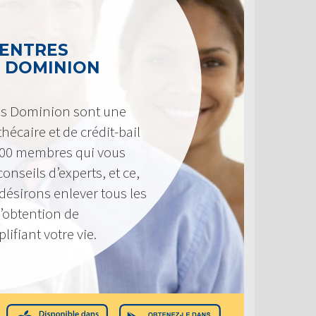
CENTRES
 DOMINION
es Dominion sont une
hécaire et de crédit-bail
300 membres qui vous
onseils d’experts, et ce,
désirons enlever tous les
d’obtention de
ifiant votre vie.