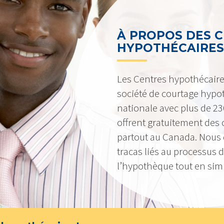
À PROPOS DES 
HYPOTHÉCAIRES
Les Centres hypothécair
société de courtage hypot
nationale avec plus de 2
offrent gratuitement des c
partout au Canada. Nous 
tracas liés au processus 
l’hypothèque tout en simpl