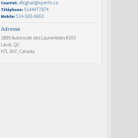
afeghali@xperto.ca
Courriel:
5144477874
Téléphone:
514-583-6663
Mobile:
Adresse
3899 Autoroute des Laurentides #203
Laval, QC
H7L 3H7, Canada