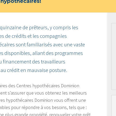
 hypothécaires!
 quinzaine de prêteurs, y compris les
s de crédits et les compagnies
écaires sont familiarisés avec une vaste
s disponibles, allant des programmes
u financement des travailleurs
au crédit en mauvaise posture.
aires des Centres hypothécaires Dominion
lent s’assurer que vous obtenez les meilleurs
tres hypothécaires Dominion vous offrent une
ibles pour répondre à vos besoins, tels que :
e plus grande propriété, renouveler votre prêt