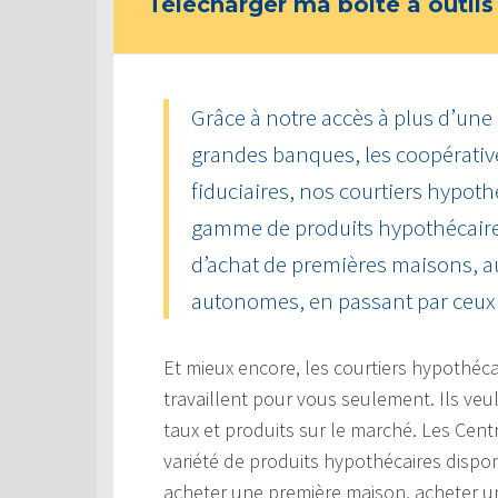
Télécharger ma boîte à outils
Grâce à notre accès à plus d’une
grandes banques, les coopérative
fiduciaires, nos courtiers hypoth
gamme de produits hypothécaire
d’achat de premières maisons, a
autonomes, en passant par ceux 
Et mieux encore, les courtiers hypothéc
travaillent pour vous seulement. Ils veu
taux et produits sur le marché. Les Cen
variété de produits hypothécaires dispon
acheter une première maison, acheter un